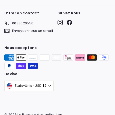
Entrer en contact
Suivez nous
Instagram
Facebook
0633620550
Envoyez-nous un email
Nous acceptons
Devise
États-Unis (USD $)
© 2026 Le Repaire des antiquites